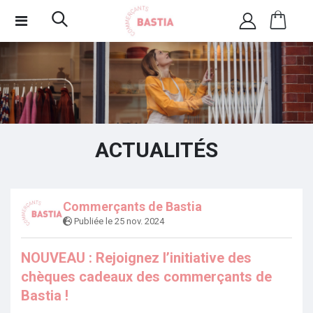
ACTUALITÉS
Commerçants de Bastia
Publiée le 25 nov. 2024
NOUVEAU : Rejoignez l’initiative des
chèques cadeaux des commerçants de
Bastia !